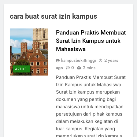
cara buat surat izin kampus
Panduan Praktis Membuat
Surat Izin Kampus untuk
Mahasiswa
kampusbukittinggi
2 years
ago
0
2 mins
ARTIKEL
Panduan Praktis Membuat Surat
Izin Kampus untuk Mahasiswa
Surat izin kampus merupakan
dokumen yang penting bagi
mahasiswa untuk mendapatkan
persetujuan dari pihak kampus
dalam melakukan kegiatan di
luar kampus. Kegiatan yang
memerlukan surat izin kampus