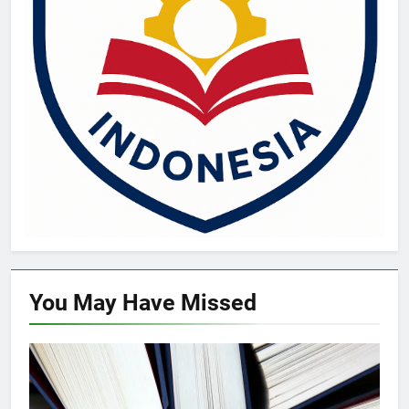
You May Have
Missed