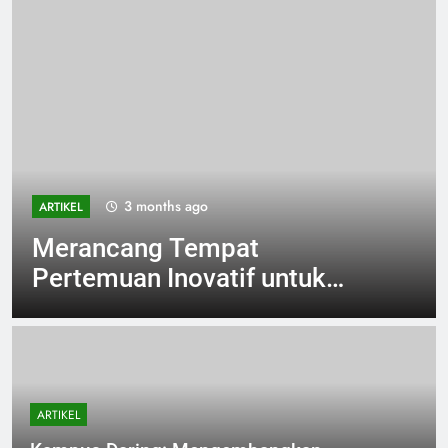
3 months ago
ARTIKEL
Merancang Tempat
Pertemuan Inovatif untuk
Ujian Karya Ilmiah yang
Optimal
ARTIKEL