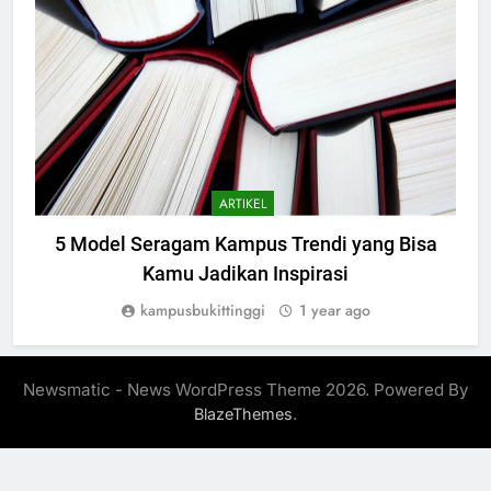
ARTIKEL
5 Model Seragam Kampus Trendi yang Bisa
Kamu Jadikan Inspirasi
kampusbukittinggi
1 year ago
Newsmatic - News WordPress Theme 2026. Powered By
.
BlazeThemes