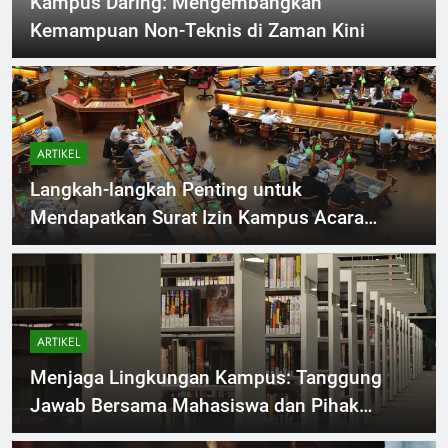
Kampus Daring: Mengembangkan
Kemampuan Non-Teknis di Zaman Kini
ARTIKEL
Langkah-langkah Penting untuk
Mendapatkan Surat Izin Kampus Acara
Keluarga
ARTIKEL
Menjaga Lingkungan Kampus: Tanggung
Jawab Bersama Mahasiswa dan Pihak
Kampus