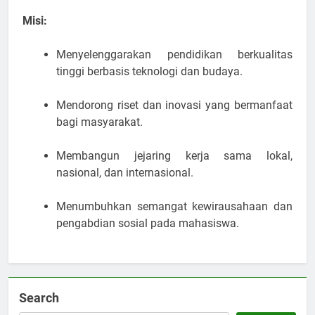
Misi:
Menyelenggarakan pendidikan berkualitas
tinggi berbasis teknologi dan budaya.
Mendorong riset dan inovasi yang bermanfaat
bagi masyarakat.
Membangun jejaring kerja sama lokal,
nasional, dan internasional.
Menumbuhkan semangat kewirausahaan dan
pengabdian sosial pada mahasiswa.
Search