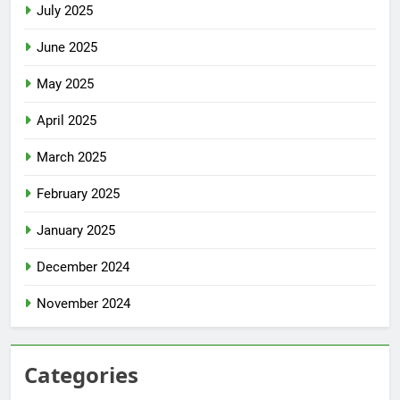
July 2025
June 2025
May 2025
April 2025
March 2025
February 2025
January 2025
December 2024
November 2024
Categories