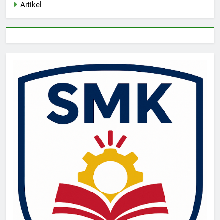
Artikel