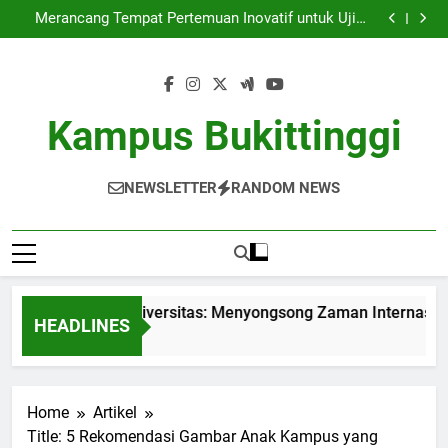
Internasionalisasi Universitas: Menyongsong Zaman
Skip
Internasional di Perguruan Tinggi
Merancang Tempat Pertemuan Inovatif untuk Ujian
to
Karya Ilmiah yang Optimal
Rencana Mengembangkan Pusat Keunggulan di
Institusi Pendidikan
Inovasi baru dalam Cara Pembelajaran Berkolaborasi
content
untuk Mahasiswa Baru
Internasionalisasi Universitas: Menyongsong Zaman
Internasional di Perguruan Tinggi
Merancang Tempat Pertemuan Inovatif untuk Ujian
Karya Ilmiah yang Optimal
Rencana Mengembangkan Pusat Keunggulan di
Kampus Bukittinggi
Institusi Pendidikan
Inovasi baru dalam Cara Pembelajaran Berkolaborasi
untuk Mahasiswa Baru
NEWSLETTER
RANDOM NEWS
ernasionalisasi Universitas: Menyongsong Zaman Internasional
HEADLINES
nths Ago
Home
Artikel
Title: 5 Rekomendasi Gambar Anak Kampus yang