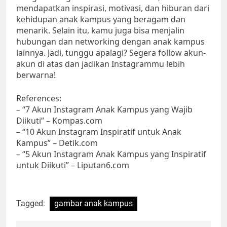
mendapatkan inspirasi, motivasi, dan hiburan dari
kehidupan anak kampus yang beragam dan
menarik. Selain itu, kamu juga bisa menjalin
hubungan dan networking dengan anak kampus
lainnya. Jadi, tunggu apalagi? Segera follow akun-
akun di atas dan jadikan Instagrammu lebih
berwarna!
References:
– “7 Akun Instagram Anak Kampus yang Wajib
Diikuti” – Kompas.com
– “10 Akun Instagram Inspiratif untuk Anak
Kampus” – Detik.com
– “5 Akun Instagram Anak Kampus yang Inspiratif
untuk Diikuti” – Liputan6.com
Tagged:
gambar anak kampus