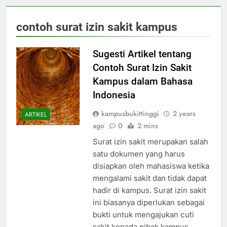
contoh surat izin sakit kampus
Sugesti Artikel tentang
Contoh Surat Izin Sakit
Kampus dalam Bahasa
Indonesia
kampusbukittinggi
2 years
ARTIKEL
ago
0
2 mins
Surat izin sakit merupakan salah
satu dokumen yang harus
disiapkan oleh mahasiswa ketika
mengalami sakit dan tidak dapat
hadir di kampus. Surat izin sakit
ini biasanya diperlukan sebagai
bukti untuk mengajukan cuti
sakit kepada pihak kampus.