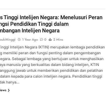
 Tinggi Intelijen Negara: Menelusuri Peran
ngsi Pendidikan Tinggi dalam
bangan Intelijen Negara
ukittinggi
1 Year Ago
0
2 Mins
nggi Intelijen Negara (KTIN) merupakan lembaga pendidikan
ng memiliki peran dan fungsi penting dalam pengembangan
 negara. Sebagai lembaga yang bertujuan untuk menghasilkan
ya manusia yang berkualitas dalam bidang intelijen, KTIN
tanggung jawab untuk memberikan pendidikan dan pelatihan
alam kepada para calon intelijen negara. Pendidikan tinggi
idak hanya…
News