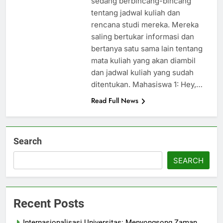
sedang berbincang-bincang
tentang jadwal kuliah dan
rencana studi mereka. Mereka
saling bertukar informasi dan
bertanya satu sama lain tentang
mata kuliah yang akan diambil
dan jadwal kuliah yang sudah
ditentukan. Mahasiswa 1: Hey,…
Read Full News
Search
SEARCH
Recent Posts
Internasionalisasi Universitas: Menyongsong Zaman