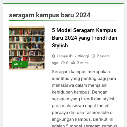
seragam kampus baru 2024
5 Model Seragam Kampus
Baru 2024 yang Trendi dan
Stylish
kampusbukittinggi
2 years
ago
0
2 mins
ARTIKEL
Seragam kampus merupakan
identitas yang penting bagi para
mahasiswa dalam menjalani
kehidupan kampus. Dengan
seragam yang trendi dan stylish,
para mahasiswa dapat tampil
percaya diri dan fashionable di
lingkungan kampus. Berikut ini
adalah 5 model seragam kampus