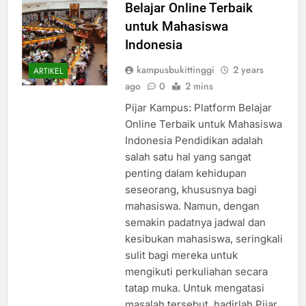
Belajar Online Terbaik
untuk Mahasiswa
Indonesia
kampusbukittinggi
2 years
ARTIKEL
ago
0
2 mins
Pijar Kampus: Platform Belajar
Online Terbaik untuk Mahasiswa
Indonesia Pendidikan adalah
salah satu hal yang sangat
penting dalam kehidupan
seseorang, khususnya bagi
mahasiswa. Namun, dengan
semakin padatnya jadwal dan
kesibukan mahasiswa, seringkali
sulit bagi mereka untuk
mengikuti perkuliahan secara
tatap muka. Untuk mengatasi
masalah tersebut, hadirlah Pijar