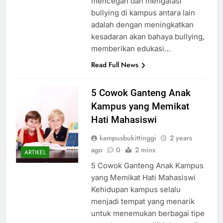
mencegah dan mengatasi
bullying di kampus antara lain
adalah dengan meningkatkan
kesadaran akan bahaya bullying,
memberikan edukasi…
Read Full News
5 Cowok Ganteng Anak
Kampus yang Memikat
Hati Mahasiswi
kampusbukittinggi
2 years
ago
0
2 mins
ARTIKEL
5 Cowok Ganteng Anak Kampus
yang Memikat Hati Mahasiswi
Kehidupan kampus selalu
menjadi tempat yang menarik
untuk menemukan berbagai tipe