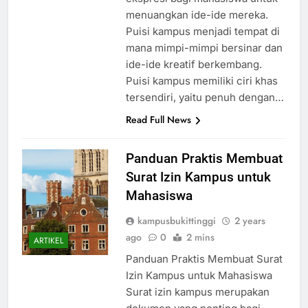
menuangkan ide-ide mereka.
Puisi kampus menjadi tempat di
mana mimpi-mimpi bersinar dan
ide-ide kreatif berkembang.
Puisi kampus memiliki ciri khas
tersendiri, yaitu penuh dengan…
Read Full News
Panduan Praktis Membuat
Surat Izin Kampus untuk
Mahasiswa
kampusbukittinggi
2 years
ago
0
2 mins
ARTIKEL
Panduan Praktis Membuat Surat
Izin Kampus untuk Mahasiswa
Surat izin kampus merupakan