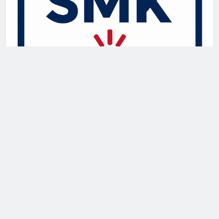
Newsmatic - News WordPress Theme 2026. Powered By