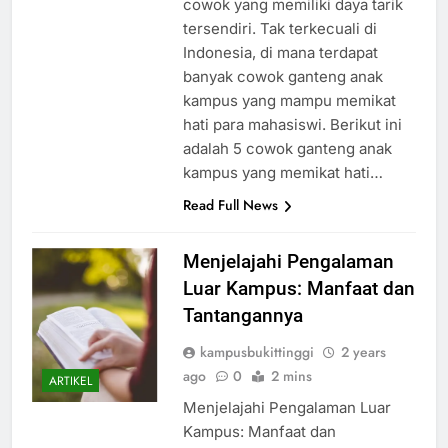
cowok yang memiliki daya tarik
tersendiri. Tak terkecuali di
Indonesia, di mana terdapat
banyak cowok ganteng anak
kampus yang mampu memikat
hati para mahasiswi. Berikut ini
adalah 5 cowok ganteng anak
kampus yang memikat hati…
Read Full News
Menjelajahi Pengalaman
Luar Kampus: Manfaat dan
Tantangannya
kampusbukittinggi
2 years
ago
0
2 mins
ARTIKEL
Menjelajahi Pengalaman Luar
Kampus: Manfaat dan