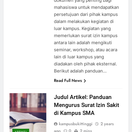
dokumen yang penting bagi
mahasiswa untuk mendapatkan
persetujuan dari pihak kampus
dalam melakukan kegiatan di
luar kampus. Kegiatan yang
memerlukan surat izin kampus
antara lain adalah mengikuti
seminar, workshop, atau acara
lain di luar kampus yang
diadakan oleh pihak eksternal.
Berikut adalah panduan…
Read Full News
Judul Artikel: Panduan
Mengurus Surat Izin Sakit
di Kampus SMA
kampusbukittinggi
2 years
ago
0
2 mins