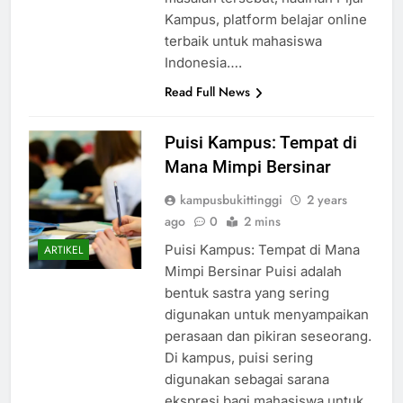
Kampus, platform belajar online
terbaik untuk mahasiswa
Indonesia….
Read Full News
Puisi Kampus: Tempat di
Mana Mimpi Bersinar
kampusbukittinggi
2 years
ago
0
2 mins
Puisi Kampus: Tempat di Mana
ARTIKEL
Mimpi Bersinar Puisi adalah
bentuk sastra yang sering
digunakan untuk menyampaikan
perasaan dan pikiran seseorang.
Di kampus, puisi sering
digunakan sebagai sarana
ekspresi bagi mahasiswa untuk