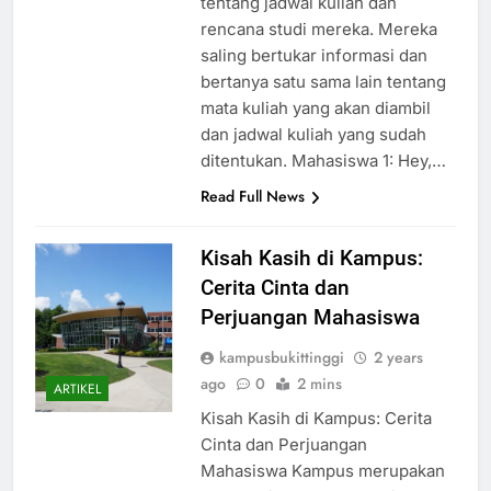
tentang jadwal kuliah dan
rencana studi mereka. Mereka
saling bertukar informasi dan
bertanya satu sama lain tentang
mata kuliah yang akan diambil
dan jadwal kuliah yang sudah
ditentukan. Mahasiswa 1: Hey,…
Read Full News
Kisah Kasih di Kampus:
Cerita Cinta dan
Perjuangan Mahasiswa
kampusbukittinggi
2 years
ago
0
2 mins
ARTIKEL
Kisah Kasih di Kampus: Cerita
Cinta dan Perjuangan
Mahasiswa Kampus merupakan