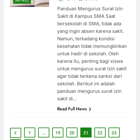
ARTIKEL
Panduan Mengurus Surat Izin
Sakit di Kampus SMA Saat
bersekolah di SMA, tidak ada
yang ingin absen karena sakit.
Namun, terkadang kondisi
kesehatan tidak memungkinkan
untuk hadir di sekolah. Oleh
karena itu, penting bagi siswa
untuk mengurus surat izin sakit
agar tidak terkena sanksi dari
sekolah. Berikut ini adalah
panduan mengurus surat izin
sakit di…
Read Full News
1
…
19
20
21
22
23