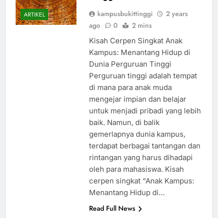
kampusbukittinggi
2 years
ARTIKEL
ago
0
2 mins
Kisah Cerpen Singkat Anak
Kampus: Menantang Hidup di
Dunia Perguruan Tinggi
Perguruan tinggi adalah tempat
di mana para anak muda
mengejar impian dan belajar
untuk menjadi pribadi yang lebih
baik. Namun, di balik
gemerlapnya dunia kampus,
terdapat berbagai tantangan dan
rintangan yang harus dihadapi
oleh para mahasiswa. Kisah
cerpen singkat “Anak Kampus:
Menantang Hidup di…
Read Full News