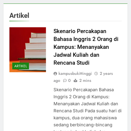
Artikel
Skenario Percakapan
Bahasa Inggris 2 Orang di
Kampus: Menanyakan
Jadwal Kuliah dan
Rencana Studi
ARTIKEL
kampusbukittinggi
2 years
ago
0
2 mins
Skenario Percakapan Bahasa
Inggris 2 Orang di Kampus:
Menanyakan Jadwal Kuliah dan
Rencana Studi Pada suatu hari di
kampus, dua orang mahasiswa
sedang berbincang-bincang