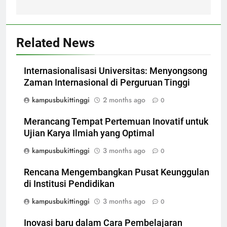
Related News
Internasionalisasi Universitas: Menyongsong
Zaman Internasional di Perguruan Tinggi
kampusbukittinggi
2 months ago
0
Merancang Tempat Pertemuan Inovatif untuk
Ujian Karya Ilmiah yang Optimal
kampusbukittinggi
3 months ago
0
Rencana Mengembangkan Pusat Keunggulan
di Institusi Pendidikan
kampusbukittinggi
3 months ago
0
Inovasi baru dalam Cara Pembelajaran