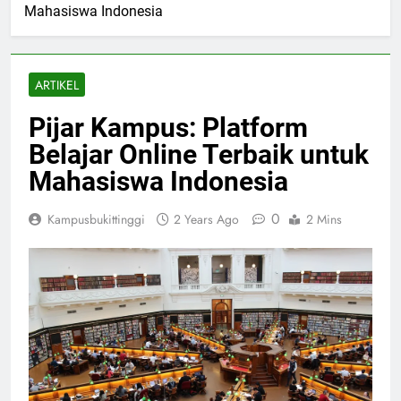
Mahasiswa Indonesia
ARTIKEL
Pijar Kampus: Platform
Belajar Online Terbaik untuk
Mahasiswa Indonesia
0
Kampusbukittinggi
2 Years Ago
2 Mins