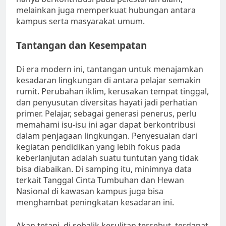
melainkan juga memperkuat hubungan antara
kampus serta masyarakat umum.
Tantangan dan Kesempatan
Di era modern ini, tantangan untuk menajamkan
kesadaran lingkungan di antara pelajar semakin
rumit. Perubahan iklim, kerusakan tempat tinggal,
dan penyusutan diversitas hayati jadi perhatian
primer. Pelajar, sebagai generasi penerus, perlu
memahami isu-isu ini agar dapat berkontribusi
dalam penjagaan lingkungan. Penyesuaian dari
kegiatan pendidikan yang lebih fokus pada
keberlanjutan adalah suatu tuntutan yang tidak
bisa diabaikan. Di samping itu, minimnya data
terkait Tanggal Cinta Tumbuhan dan Hewan
Nasional di kawasan kampus juga bisa
menghambat peningkatan kesadaran ini.
Akan tetapi, di sebalik kesulitan tersebut, terdapat