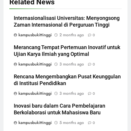
Related News
Internasionalisasi Universitas: Menyongsong
Zaman Internasional di Perguruan Tinggi
kampusbukittinggi
2 months ago
0
Merancang Tempat Pertemuan Inovatif untuk
Ujian Karya Ilmiah yang Optimal
kampusbukittinggi
3 months ago
0
Rencana Mengembangkan Pusat Keunggulan
di Institusi Pendidikan
kampusbukittinggi
3 months ago
0
Inovasi baru dalam Cara Pembelajaran
Berkolaborasi untuk Mahasiswa Baru
kampusbukittinggi
5 months ago
0