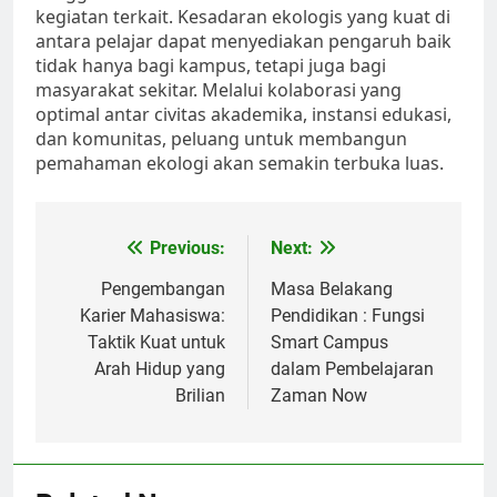
kegiatan terkait. Kesadaran ekologis yang kuat di
antara pelajar dapat menyediakan pengaruh baik
tidak hanya bagi kampus, tetapi juga bagi
masyarakat sekitar. Melalui kolaborasi yang
optimal antar civitas akademika, instansi edukasi,
dan komunitas, peluang untuk membangun
pemahaman ekologi akan semakin terbuka luas.
Post
Previous:
Next:
navigation
Pengembangan
Masa Belakang
Karier Mahasiswa:
Pendidikan : Fungsi
Taktik Kuat untuk
Smart Campus
Arah Hidup yang
dalam Pembelajaran
Brilian
Zaman Now