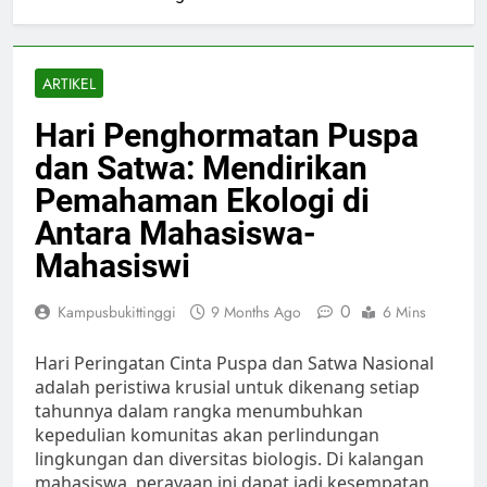
ARTIKEL
Hari Penghormatan Puspa
dan Satwa: Mendirikan
Pemahaman Ekologi di
Antara Mahasiswa-
Mahasiswi
0
Kampusbukittinggi
9 Months Ago
6 Mins
Hari Peringatan Cinta Puspa dan Satwa Nasional
adalah peristiwa krusial untuk dikenang setiap
tahunnya dalam rangka menumbuhkan
kepedulian komunitas akan perlindungan
lingkungan dan diversitas biologis. Di kalangan
mahasiswa, perayaan ini dapat jadi kesempatan