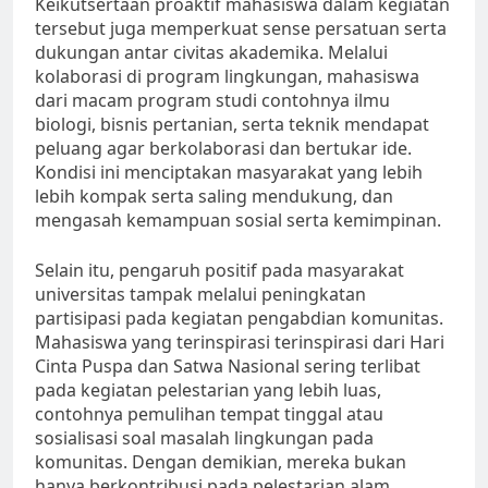
Keikutsertaan proaktif mahasiswa dalam kegiatan
tersebut juga memperkuat sense persatuan serta
dukungan antar civitas akademika. Melalui
kolaborasi di program lingkungan, mahasiswa
dari macam program studi contohnya ilmu
biologi, bisnis pertanian, serta teknik mendapat
peluang agar berkolaborasi dan bertukar ide.
Kondisi ini menciptakan masyarakat yang lebih
lebih kompak serta saling mendukung, dan
mengasah kemampuan sosial serta kemimpinan.
Selain itu, pengaruh positif pada masyarakat
universitas tampak melalui peningkatan
partisipasi pada kegiatan pengabdian komunitas.
Mahasiswa yang terinspirasi terinspirasi dari Hari
Cinta Puspa dan Satwa Nasional sering terlibat
pada kegiatan pelestarian yang lebih luas,
contohnya pemulihan tempat tinggal atau
sosialisasi soal masalah lingkungan pada
komunitas. Dengan demikian, mereka bukan
hanya berkontribusi pada pelestarian alam,