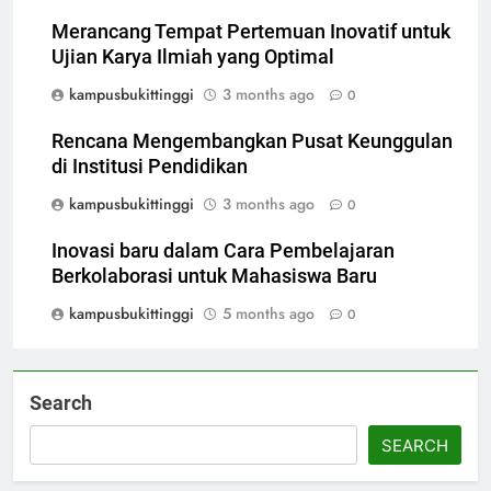
Merancang Tempat Pertemuan Inovatif untuk
Ujian Karya Ilmiah yang Optimal
kampusbukittinggi
3 months ago
0
Rencana Mengembangkan Pusat Keunggulan
di Institusi Pendidikan
kampusbukittinggi
3 months ago
0
Inovasi baru dalam Cara Pembelajaran
Berkolaborasi untuk Mahasiswa Baru
kampusbukittinggi
5 months ago
0
Search
SEARCH