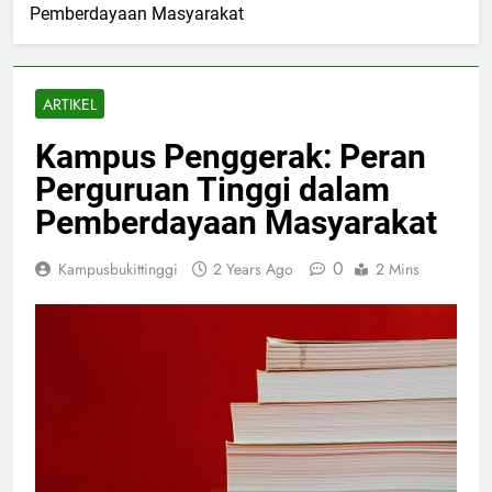
Pemberdayaan Masyarakat
ARTIKEL
Kampus Penggerak: Peran
Perguruan Tinggi dalam
Pemberdayaan Masyarakat
0
Kampusbukittinggi
2 Years Ago
2 Mins