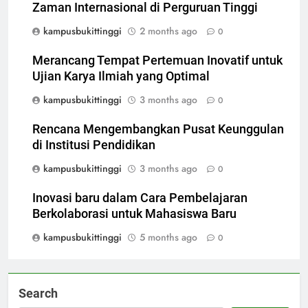
Zaman Internasional di Perguruan Tinggi
kampusbukittinggi
2 months ago
0
Merancang Tempat Pertemuan Inovatif untuk
Ujian Karya Ilmiah yang Optimal
kampusbukittinggi
3 months ago
0
Rencana Mengembangkan Pusat Keunggulan
di Institusi Pendidikan
kampusbukittinggi
3 months ago
0
Inovasi baru dalam Cara Pembelajaran
Berkolaborasi untuk Mahasiswa Baru
kampusbukittinggi
5 months ago
0
Search