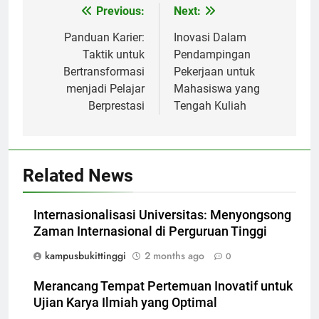
Post
Previous:
Next:
navigation
Panduan Karier:
Inovasi Dalam
Taktik untuk
Pendampingan
Bertransformasi
Pekerjaan untuk
menjadi Pelajar
Mahasiswa yang
Berprestasi
Tengah Kuliah
Related News
Internasionalisasi Universitas: Menyongsong
Zaman Internasional di Perguruan Tinggi
kampusbukittinggi
2 months ago
0
Merancang Tempat Pertemuan Inovatif untuk
Ujian Karya Ilmiah yang Optimal