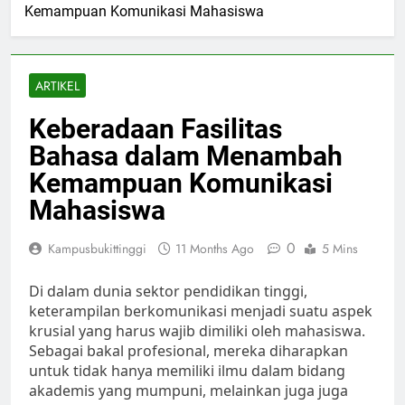
Kemampuan Komunikasi Mahasiswa
ARTIKEL
Keberadaan Fasilitas
Bahasa dalam Menambah
Kemampuan Komunikasi
Mahasiswa
0
Kampusbukittinggi
11 Months Ago
5 Mins
Di dalam dunia sektor pendidikan tinggi,
keterampilan berkomunikasi menjadi suatu aspek
krusial yang harus wajib dimiliki oleh mahasiswa.
Sebagai bakal profesional, mereka diharapkan
untuk tidak hanya memiliki ilmu dalam bidang
akademis yang mumpuni, melainkan juga juga