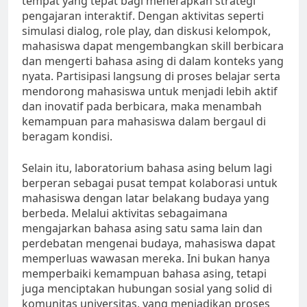
tempat yang tepat bagi menerapkan strategi
pengajaran interaktif. Dengan aktivitas seperti
simulasi dialog, role play, dan diskusi kelompok,
mahasiswa dapat mengembangkan skill berbicara
dan mengerti bahasa asing di dalam konteks yang
nyata. Partisipasi langsung di proses belajar serta
mendorong mahasiswa untuk menjadi lebih aktif
dan inovatif pada berbicara, maka menambah
kemampuan para mahasiswa dalam bergaul di
beragam kondisi.
Selain itu, laboratorium bahasa asing belum lagi
berperan sebagai pusat tempat kolaborasi untuk
mahasiswa dengan latar belakang budaya yang
berbeda. Melalui aktivitas sebagaimana
mengajarkan bahasa asing satu sama lain dan
perdebatan mengenai budaya, mahasiswa dapat
memperluas wawasan mereka. Ini bukan hanya
memperbaiki kemampuan bahasa asing, tetapi
juga menciptakan hubungan sosial yang solid di
komunitas universitas, yang menjadikan proses