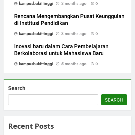
kampusbukittinggi
3 months ago
0
Rencana Mengembangkan Pusat Keunggulan
di Institusi Pendidikan
kampusbukittinggi
3 months ago
0
Inovasi baru dalam Cara Pembelajaran
Berkolaborasi untuk Mahasiswa Baru
kampusbukittinggi
5 months ago
0
Search
SEARCH
Recent Posts