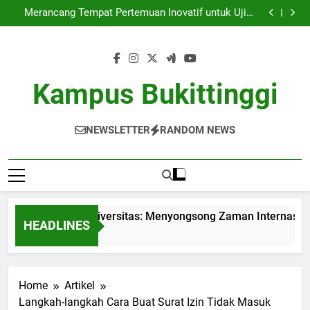
Internasionalisasi Universitas: Menyongsong Zaman
Skip
Internasional di Perguruan Tinggi
Merancang Tempat Pertemuan Inovatif untuk Ujian
to
Karya Ilmiah yang Optimal
Rencana Mengembangkan Pusat Keunggulan di
Institusi Pendidikan
Inovasi baru dalam Cara Pembelajaran Berkolaborasi
content
untuk Mahasiswa Baru
Internasionalisasi Universitas: Menyongsong Zaman
Internasional di Perguruan Tinggi
Merancang Tempat Pertemuan Inovatif untuk Ujian
Karya Ilmiah yang Optimal
Rencana Mengembangkan Pusat Keunggulan di
Kampus Bukittinggi
Institusi Pendidikan
Inovasi baru dalam Cara Pembelajaran Berkolaborasi
untuk Mahasiswa Baru
NEWSLETTER
RANDOM NEWS
ernasionalisasi Universitas: Menyongsong Zaman Internasional
HEADLINES
nths Ago
Home
Artikel
Langkah-langkah Cara Buat Surat Izin Tidak Masuk