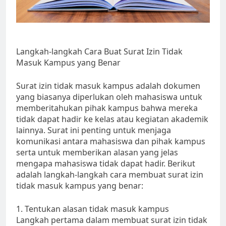
Langkah-langkah Cara Buat Surat Izin Tidak
Masuk Kampus yang Benar
Surat izin tidak masuk kampus adalah dokumen
yang biasanya diperlukan oleh mahasiswa untuk
memberitahukan pihak kampus bahwa mereka
tidak dapat hadir ke kelas atau kegiatan akademik
lainnya. Surat ini penting untuk menjaga
komunikasi antara mahasiswa dan pihak kampus
serta untuk memberikan alasan yang jelas
mengapa mahasiswa tidak dapat hadir. Berikut
adalah langkah-langkah cara membuat surat izin
tidak masuk kampus yang benar:
1. Tentukan alasan tidak masuk kampus
Langkah pertama dalam membuat surat izin tidak