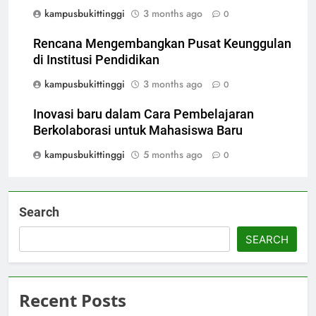
kampusbukittinggi
3 months ago
0
Rencana Mengembangkan Pusat Keunggulan
di Institusi Pendidikan
kampusbukittinggi
3 months ago
0
Inovasi baru dalam Cara Pembelajaran
Berkolaborasi untuk Mahasiswa Baru
kampusbukittinggi
5 months ago
0
Search
SEARCH
Recent Posts