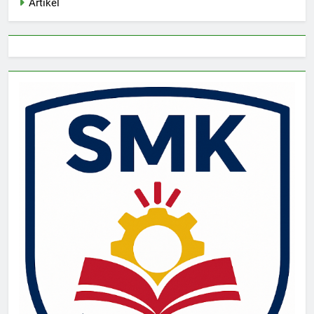
Artikel