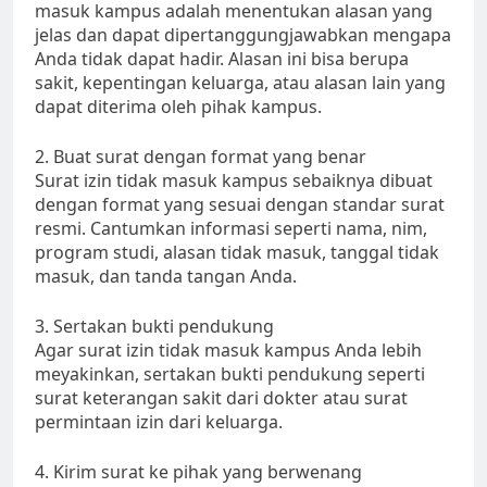
masuk kampus adalah menentukan alasan yang
jelas dan dapat dipertanggungjawabkan mengapa
Anda tidak dapat hadir. Alasan ini bisa berupa
sakit, kepentingan keluarga, atau alasan lain yang
dapat diterima oleh pihak kampus.
2. Buat surat dengan format yang benar
Surat izin tidak masuk kampus sebaiknya dibuat
dengan format yang sesuai dengan standar surat
resmi. Cantumkan informasi seperti nama, nim,
program studi, alasan tidak masuk, tanggal tidak
masuk, dan tanda tangan Anda.
3. Sertakan bukti pendukung
Agar surat izin tidak masuk kampus Anda lebih
meyakinkan, sertakan bukti pendukung seperti
surat keterangan sakit dari dokter atau surat
permintaan izin dari keluarga.
4. Kirim surat ke pihak yang berwenang