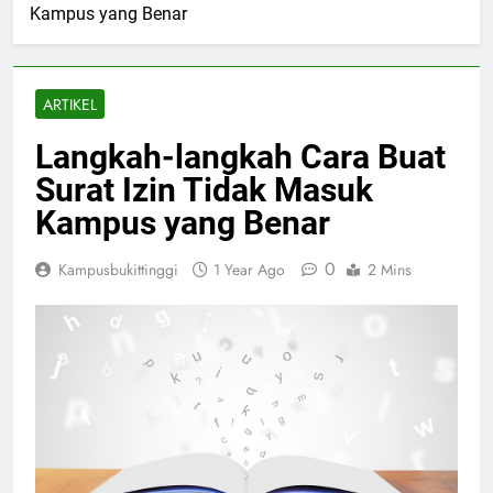
Kampus yang Benar
ARTIKEL
Langkah-langkah Cara Buat
Surat Izin Tidak Masuk
Kampus yang Benar
0
Kampusbukittinggi
1 Year Ago
2 Mins