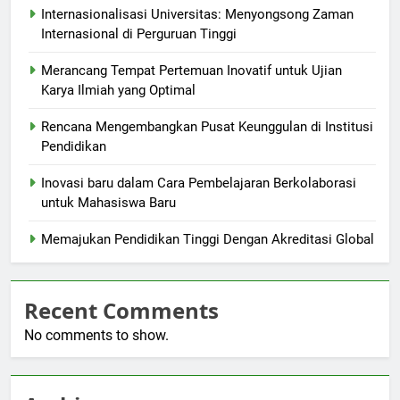
Internasionalisasi Universitas: Menyongsong Zaman
Internasional di Perguruan Tinggi
Merancang Tempat Pertemuan Inovatif untuk Ujian
Karya Ilmiah yang Optimal
Rencana Mengembangkan Pusat Keunggulan di Institusi
Pendidikan
Inovasi baru dalam Cara Pembelajaran Berkolaborasi
untuk Mahasiswa Baru
Memajukan Pendidikan Tinggi Dengan Akreditasi Global
Recent Comments
No comments to show.