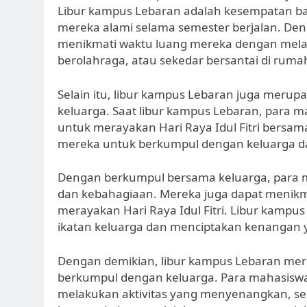
Libur kampus Lebaran adalah kesempatan ba
mereka alami selama semester berjalan. De
menikmati waktu luang mereka dengan melaku
berolahraga, atau sekedar bersantai di ruma
Selain itu, libur kampus Lebaran juga meru
keluarga. Saat libur kampus Lebaran, para
untuk merayakan Hari Raya Idul Fitri bersam
mereka untuk berkumpul dengan keluarga da
Dengan berkumpul bersama keluarga, para ma
dan kebahagiaan. Mereka juga dapat menikma
merayakan Hari Raya Idul Fitri. Libur kamp
ikatan keluarga dan menciptakan kenangan y
Dengan demikian, libur kampus Lebaran mer
berkumpul dengan keluarga. Para mahasisw
melakukan aktivitas yang menyenangkan, se