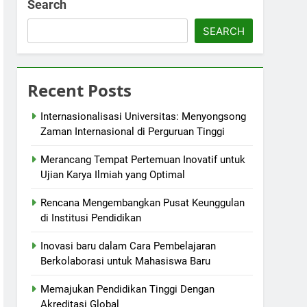
Search
SEARCH
Recent Posts
Internasionalisasi Universitas: Menyongsong
Zaman Internasional di Perguruan Tinggi
Merancang Tempat Pertemuan Inovatif untuk
Ujian Karya Ilmiah yang Optimal
Rencana Mengembangkan Pusat Keunggulan
di Institusi Pendidikan
Inovasi baru dalam Cara Pembelajaran
Berkolaborasi untuk Mahasiswa Baru
Memajukan Pendidikan Tinggi Dengan
Akreditasi Global