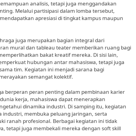
h kemampuan analisis, tetapi juga menggandakan
ing. Melalui partisipasi dalam lomba tersebut,
mendapatkan apresiasi di tingkat kampus maupun
ahraga juga merupakan bagian integral dari
ran mural dan tableau teater memberikan ruang bagi
mperlihatkan bakat kreatif mereka. Di sisi lain,
memperkuat hubungan antar mahasiswa, tetapi juga
ama tim. Kegiatan ini menjadi sarana bagi
merayakan semangat kolektif.
ga berperan peran penting dalam pembinaan karier
 dunia kerja, mahasiswa dapat menerapkan
getahui dinamika industri. Di samping itu, kegiatan
industri, membuka peluang jaringan, serta
anah profesional. Berbagai kegiatan ini tidak
tetapi juga membekali mereka dengan soft skill
.