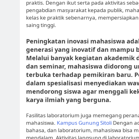
praktis. Dengan ikut serta pada aktivitas s
pengabdian masyarakat kepada publik, mahas
kelas ke praktik sebenarnya, mempersiapkan
saing tinggi.
Peningkatan inovasi mahasiswa ada
generasi yang inovatif dan mampu b
Melalui banyak kegiatan akademik 
dan seminar, mahasiswa didorong un
terbuka terhadap pemikiran baru. P
dalam spesialisasi menyediakan waw
mendorong siswa agar menggali kek
karya ilmiah yang berguna.
Fasilitas laboratorium juga memegang perana
mahasiswa.
Kampus Gunung Sitoli
Dengan ada
bahasa, dan laboratorium, mahasiswa bisa m
mendalam. Aktivitas langsung di laborator