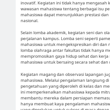
inovatif. Kegiatan ini tidak hanya mengasa
wawasan mahasiswa tentang berbagai isu pent
mahasiswa dapat menunjukkan prestasi dan 
nasional.
Selain lomba akademik, kegiatan seni dan ol
perjalanan kampus. Lomba seni seperti pame
mahasiswa untuk mengekspresikan diri dan me
lomba olahraga antar fakultas tidak hanya 
mempromosikan gaya hidup sehat dan kerja s
mahasiswa untuk bersaing secara sehat dan 
Kegiatan magang dan observasi lapangan ju
mahasiswa. Melalui pengalaman langsung di
pengetahuan yang diperoleh di kelas dan men
ini memperkenalkan mahasiswa kepada mitra 
membantu mereka dalam persiapan memasuki r
hanya membuat kaya pengalaman mahasiswa, 
yang diperlukan untuk sukses di masa depan