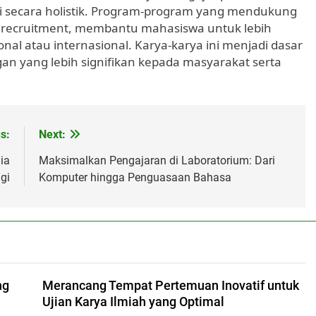
i secara holistik. Program-program yang mendukung
en recruitment, membantu mahasiswa untuk lebih
ional atau internasional. Karya-karya ini menjadi dasar
 yang lebih signifikan kepada masyarakat serta
s:
Next:
ia
Maksimalkan Pengajaran di Laboratorium: Dari
gi
Komputer hingga Penguasaan Bahasa
ng
Merancang Tempat Pertemuan Inovatif untuk
Ujian Karya Ilmiah yang Optimal