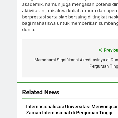
akademik, namun juga mengasah potensi dir
aktivitas ini, misalnya kuliah umum dan op
berprestasi serta siap bersaing di tingkat nas
bagi mahasiswa untuk memberikan sumbangan
dunia.
Post
Previou
navigation
Memahami Signifikansi Akreditasinya di Dun
Perguruan Ting
Related News
Internasionalisasi Universitas: Menyongso
Zaman Internasional di Perguruan Tinggi