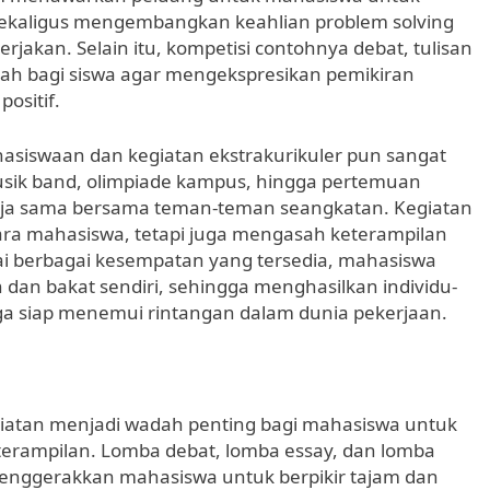
, sekaligus mengembangkan keahlian problem solving
erjakan. Selain itu, kompetisi contohnya debat, tulisan
ah bagi siswa agar mengekspresikan pemikiran
positif.
mahasiswaan dan kegiatan ekstrakurikuler pun sangat
ik band, olimpiade kampus, hingga pertemuan
kerja sama bersama teman-teman seangkatan. Kegiatan
ra mahasiswa, tetapi juga mengasah keterampilan
i berbagai kesempatan yang tersedia, mahasiswa
 dan bakat sendiri, sehingga menghasilkan individu-
juga siap menemui rintangan dalam dunia pekerjaan.
iatan menjadi wadah penting bagi mahasiswa untuk
rampilan. Lomba debat, lomba essay, dan lomba
menggerakkan mahasiswa untuk berpikir tajam dan