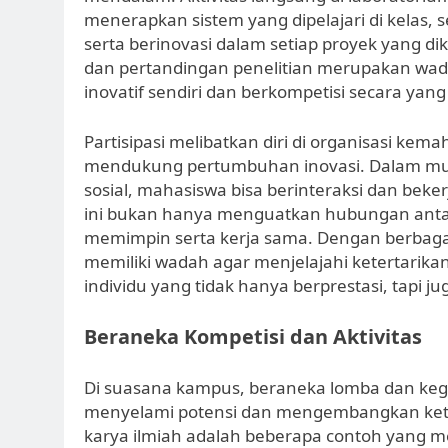
menerapkan sistem yang dipelajari di kelas
serta berinovasi dalam setiap proyek yang dik
dan pertandingan penelitian merupakan wad
inovatif sendiri dan berkompetisi secara yang 
Partisipasi melibatkan diri di organisasi ke
mendukung pertumbuhan inovasi. Dalam mus
sosial, mahasiswa bisa berinteraksi dan be
ini bukan hanya menguatkan hubungan anta
memimpin serta kerja sama. Dengan berbaga
memiliki wadah agar menjelajahi ketertarikan
individu yang tidak hanya berprestasi, tapi 
Beraneka Kompetisi dan Aktivitas
Di suasana kampus, beraneka lomba dan keg
menyelami potensi dan mengembangkan kete
karya ilmiah adalah beberapa contoh yang 