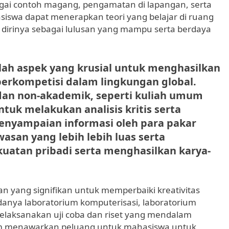
ebagai contoh magang, pengamatan di lapangan, serta
iswa dapat menerapkan teori yang belajar di ruang
 dirinya sebagai lulusan yang mampu serta berdaya
lah aspek yang krusial untuk menghasilkan
erkompetisi dalam lingkungan global.
dan non-akademik, seperti kuliah umum
tuk melakukan analisis kritis serta
enyampaian informasi oleh para pakar
asan yang lebih lebih luas serta
uatan pribadi serta menghasilkan karya-
n yang signifikan untuk memperbaiki kreativitas
nya laboratorium komputerisasi, laboratorium
elaksanakan uji coba dan riset yang mendalam
ium menawarkan peluang untuk mahasiswa untuk