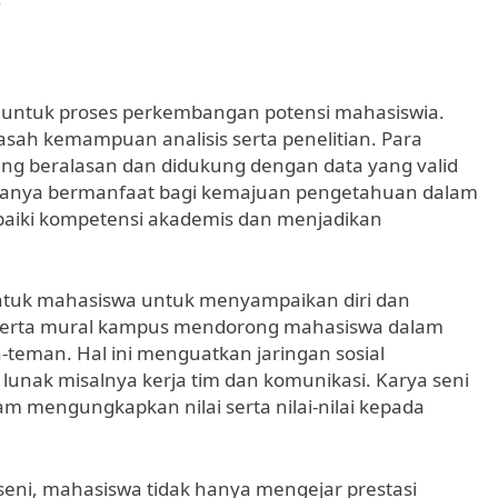
ng untuk proses perkembangan potensi mahasiswia.
sah kemampuan analisis serta penelitian. Para
ng beralasan dan didukung dengan data yang valid
ak hanya bermanfaat bagi kemajuan pengetahuan dalam
aiki kompetensi akademis dan menjadikan
untuk mahasiswa untuk menyampaikan diri dan
ni serta mural kampus mendorong mahasiswa dalam
teman. Hal ini menguatkan jaringan sosial
nak misalnya kerja tim dan komunikasi. Karya seni
am mengungkapkan nilai serta nilai-nilai kepada
 seni, mahasiswa tidak hanya mengejar prestasi