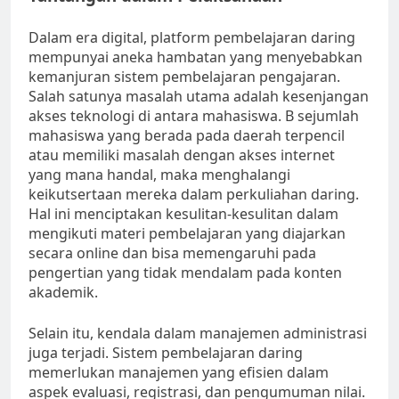
Dalam era digital, platform pembelajaran daring
mempunyai aneka hambatan yang menyebabkan
kemanjuran sistem pembelajaran pengajaran.
Salah satunya masalah utama adalah kesenjangan
akses teknologi di antara mahasiswa. B sejumlah
mahasiswa yang berada pada daerah terpencil
atau memiliki masalah dengan akses internet
yang mana handal, maka menghalangi
keikutsertaan mereka dalam perkuliahan daring.
Hal ini menciptakan kesulitan-kesulitan dalam
mengikuti materi pembelajaran yang diajarkan
secara online dan bisa memengaruhi pada
pengertian yang tidak mendalam pada konten
akademik.
Selain itu, kendala dalam manajemen administrasi
juga terjadi. Sistem pembelajaran daring
memerlukan manajemen yang efisien dalam
aspek evaluasi, registrasi, dan pengumuman nilai.