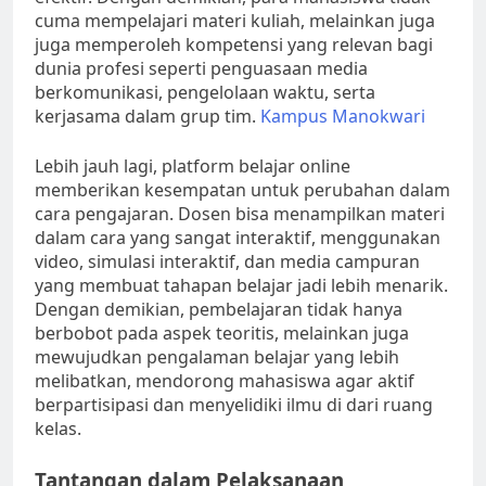
cuma mempelajari materi kuliah, melainkan juga
juga memperoleh kompetensi yang relevan bagi
dunia profesi seperti penguasaan media
berkomunikasi, pengelolaan waktu, serta
kerjasama dalam grup tim.
Kampus Manokwari
Lebih jauh lagi, platform belajar online
memberikan kesempatan untuk perubahan dalam
cara pengajaran. Dosen bisa menampilkan materi
dalam cara yang sangat interaktif, menggunakan
video, simulasi interaktif, dan media campuran
yang membuat tahapan belajar jadi lebih menarik.
Dengan demikian, pembelajaran tidak hanya
berbobot pada aspek teoritis, melainkan juga
mewujudkan pengalaman belajar yang lebih
melibatkan, mendorong mahasiswa agar aktif
berpartisipasi dan menyelidiki ilmu di dari ruang
kelas.
Tantangan dalam Pelaksanaan