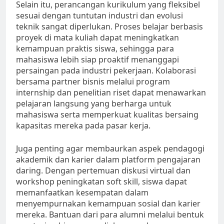
Selain itu, perancangan kurikulum yang fleksibel
sesuai dengan tuntutan industri dan evolusi
teknik sangat diperlukan. Proses belajar berbasis
proyek di mata kuliah dapat meningkatkan
kemampuan praktis siswa, sehingga para
mahasiswa lebih siap proaktif menanggapi
persaingan pada industri pekerjaan. Kolaborasi
bersama partner bisnis melalui program
internship dan penelitian riset dapat menawarkan
pelajaran langsung yang berharga untuk
mahasiswa serta memperkuat kualitas bersaing
kapasitas mereka pada pasar kerja.
Juga penting agar membaurkan aspek pendagogi
akademik dan karier dalam platform pengajaran
daring. Dengan pertemuan diskusi virtual dan
workshop peningkatan soft skill, siswa dapat
memanfaatkan kesempatan dalam
menyempurnakan kemampuan sosial dan karier
mereka. Bantuan dari para alumni melalui bentuk