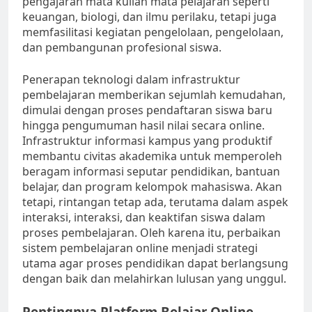
pengajaran mata kuliah mata pelajaran seperti
keuangan, biologi, dan ilmu perilaku, tetapi juga
memfasilitasi kegiatan pengelolaan, pengelolaan,
dan pembangunan profesional siswa.
Penerapan teknologi dalam infrastruktur
pembelajaran memberikan sejumlah kemudahan,
dimulai dengan proses pendaftaran siswa baru
hingga pengumuman hasil nilai secara online.
Infrastruktur informasi kampus yang produktif
membantu civitas akademika untuk memperoleh
beragam informasi seputar pendidikan, bantuan
belajar, dan program kelompok mahasiswa. Akan
tetapi, rintangan tetap ada, terutama dalam aspek
interaksi, interaksi, dan keaktifan siswa dalam
proses pembelajaran. Oleh karena itu, perbaikan
sistem pembelajaran online menjadi strategi
utama agar proses pendidikan dapat berlangsung
dengan baik dan melahirkan lulusan yang unggul.
Pentingnya Platform Belajar Online