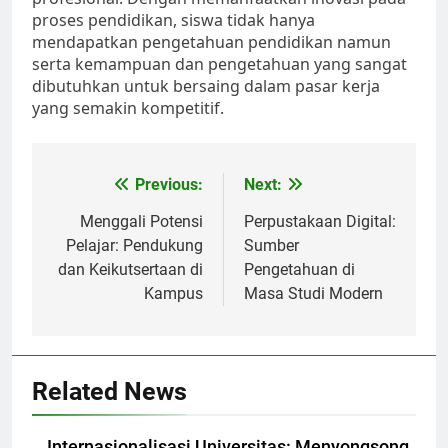
proses pendidikan, siswa tidak hanya
mendapatkan pengetahuan pendidikan namun
serta kemampuan dan pengetahuan yang sangat
dibutuhkan untuk bersaing dalam pasar kerja
yang semakin kompetitif.
Post
Previous:
Next:
navigation
Menggali Potensi
Perpustakaan Digital:
Pelajar: Pendukung
Sumber
dan Keikutsertaan di
Pengetahuan di
Kampus
Masa Studi Modern
Related News
Internasionalisasi Universitas: Menyongsong