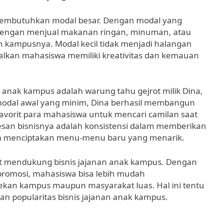
membutuhkan modal besar. Dengan modal yang
i dengan menjual makanan ringan, minuman, atau
n kampusnya. Modal kecil tidak menjadi halangan
salkan mahasiswa memiliki kreativitas dan kemauan
n anak kampus adalah warung tahu gejrot milik Dina,
modal awal yang minim, Dina berhasil membangun
favorit para mahasiswa untuk mencari camilan saat
esan bisnisnya adalah konsistensi dalam memberikan
lam menciptakan menu-menu baru yang menarik.
rut mendukung bisnis jajanan anak kampus. Dengan
promosi, mahasiswa bisa lebih mudah
kan kampus maupun masyarakat luas. Hal ini tentu
 popularitas bisnis jajanan anak kampus.