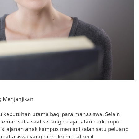
g Menjanjikan
atu kebutuhan utama bagi para mahasiswa. Selain
 teman setia saat sedang belajar atau berkumpul
s jajanan anak kampus menjadi salah satu peluang
 mahasiswa yang memiliki modal kecil.