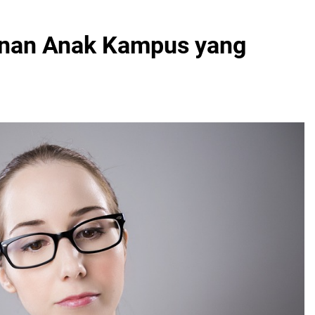
janan Anak Kampus yang