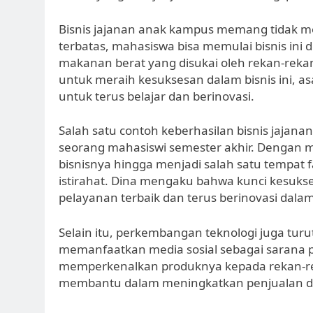
Bisnis jajanan anak kampus memang tidak 
terbatas, mahasiswa bisa memulai bisnis in
makanan berat yang disukai oleh rekan-reka
untuk meraih kesuksesan dalam bisnis ini, a
untuk terus belajar dan berinovasi.
Salah satu contoh keberhasilan bisnis jajana
seorang mahasiswi semester akhir. Dengan 
bisnisnya hingga menjadi salah satu tempat 
istirahat. Dina mengaku bahwa kunci kesuks
pelayanan terbaik dan terus berinovasi da
Selain itu, perkembangan teknologi juga tu
memanfaatkan media sosial sebagai sarana 
memperkenalkan produknya kepada rekan-re
membantu dalam meningkatkan penjualan dan