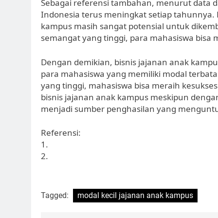
Sebagai referensi tambahan, menurut data da
Indonesia terus meningkat setiap tahunnya. 
kampus masih sangat potensial untuk dikemb
semangat yang tinggi, para mahasiswa bisa m
Dengan demikian, bisnis jajanan anak kamp
para mahasiswa yang memiliki modal terbatas
yang tinggi, mahasiswa bisa meraih kesuksesa
bisnis jajanan anak kampus meskipun dengan 
menjadi sumber penghasilan yang menguntu
Referensi:
1.
2.
Tagged:
modal kecil jajanan anak kampus