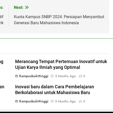
s:
Next:
if
Kuota Kampus SNBP 2024: Persiapan Menyambut
ik
Generasi Baru Mahasiswa Indonesia
ng
Merancang Tempat Pertemuan Inovatif untuk
Ujian Karya Ilmiah yang Optimal
Kampusbukittinggi
3 Months Ago
0
an
Inovasi baru dalam Cara Pembelajaran
Berkolaborasi untuk Mahasiswa Baru
Kampusbukittinggi
5 Months Ago
0