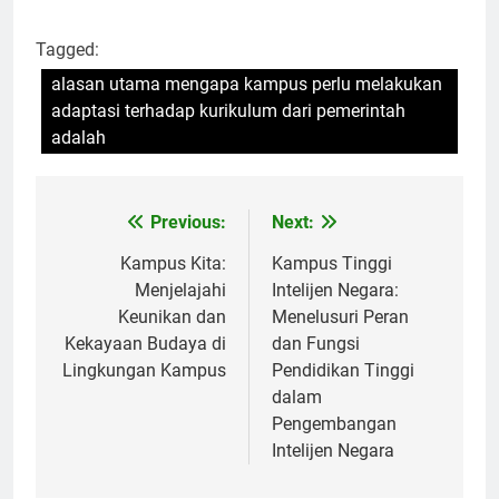
Tagged:
alasan utama mengapa kampus perlu melakukan
adaptasi terhadap kurikulum dari pemerintah
adalah
Post
Previous:
Next:
navigation
Kampus Kita:
Kampus Tinggi
Menjelajahi
Intelijen Negara:
Keunikan dan
Menelusuri Peran
Kekayaan Budaya di
dan Fungsi
Lingkungan Kampus
Pendidikan Tinggi
dalam
Pengembangan
Intelijen Negara