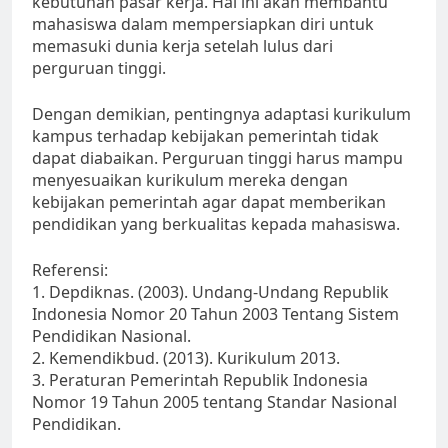
kebutuhan pasar kerja. Hal ini akan membantu
mahasiswa dalam mempersiapkan diri untuk
memasuki dunia kerja setelah lulus dari
perguruan tinggi.
Dengan demikian, pentingnya adaptasi kurikulum
kampus terhadap kebijakan pemerintah tidak
dapat diabaikan. Perguruan tinggi harus mampu
menyesuaikan kurikulum mereka dengan
kebijakan pemerintah agar dapat memberikan
pendidikan yang berkualitas kepada mahasiswa.
Referensi:
1. Depdiknas. (2003). Undang-Undang Republik
Indonesia Nomor 20 Tahun 2003 Tentang Sistem
Pendidikan Nasional.
2. Kemendikbud. (2013). Kurikulum 2013.
3. Peraturan Pemerintah Republik Indonesia
Nomor 19 Tahun 2005 tentang Standar Nasional
Pendidikan.