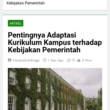
Kebijakan Pemerintah
ARTIKEL
Pentingnya Adaptasi
Kurikulum Kampus terhadap
Kebijakan Pemerintah
0
Kampusbukittinggi
1 Year Ago
2 Mins