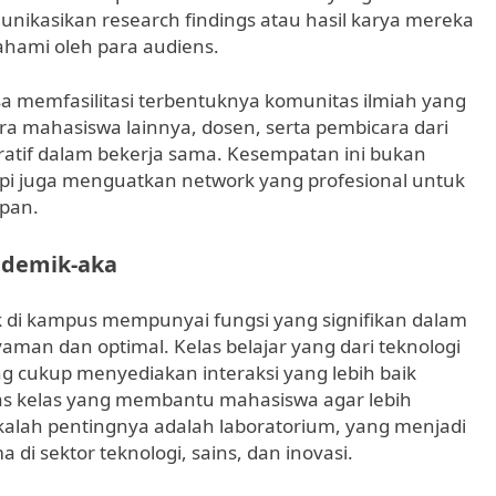
kasikan research findings atau hasil karya mereka
hami oleh para audiens.
sa memfasilitasi terbentuknya komunitas ilmiah yang
tara mahasiswa lainnya, dosen, serta pembicara dari
iratif dalam bekerja sama. Kesempatan ini bukan
pi juga menguatkan network yang profesional untuk
pan.
ademik-aka
 di kampus mempunyai fungsi yang signifikan dalam
man dan optimal. Kelas belajar yang dari teknologi
ang cukup menyediakan interaksi yang lebih baik
elas kelas yang membantu mahasiswa agar lebih
kalah pentingnya adalah laboratorium, yang menjadi
 di sektor teknologi, sains, dan inovasi.