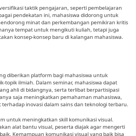
rsifikasi taktik pengajaran, seperti pembelajaran
erbagai pendekatan ini, mahasiswa didorong untuk
r, mendorong minat dan perkembangan pemikiran kritis
hanya tempat untuk mengikuti kuliah, tetapi juga
takan konsep-konsep baru di kalangan mahasiswa.
ang diberikan platform bagi mahasiswa untuk
k-topik ilmiah. Dalam seminar, mahasiswa dapat
ahli di bidangnya, serta terlibat berpartisipasi
k hanya saja meningkatkan pemahaman mahasiswa,
rhadap inovasi dalam sains dan teknologi terbaru.
ium untuk meningkatkan skill komunikasi visual.
 alat bantu visual, peserta diajak agar mengerti
 baik. Kemampuan komunikasi visual yang baik bisa