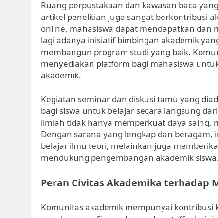
Ruang perpustakaan dan kawasan baca yang
artikel penelitian juga sangat berkontribusi
online, mahasiswa dapat mendapatkan dan m
lagi adanya inisiatif bimbingan akademik ya
membangun program studi yang baik. Komuni
menyediakan platform bagi mahasiswa untuk 
akademik.
Kegiatan seminar dan diskusi tamu yang di
bagi siswa untuk belajar secara langsung dari
ilmiah tidak hanya memperkuat daya saing,
Dengan sarana yang lengkap dan beragam, in
belajar ilmu teori, melainkan juga memberi
mendukung pengembangan akademik siswa
Peran Civitas Akademika terhadap M
Komunitas akademik mempunyai kontribusi kru