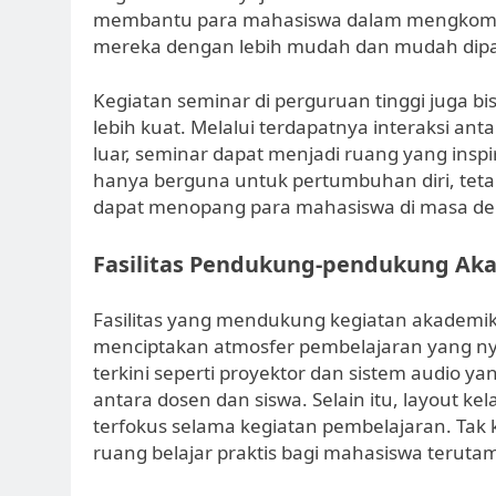
membantu para mahasiswa dalam mengkomuni
mereka dengan lebih mudah dan mudah dipa
Kegiatan seminar di perguruan tinggi juga bi
lebih kuat. Melalui terdapatnya interaksi an
luar, seminar dapat menjadi ruang yang insp
hanya berguna untuk pertumbuhan diri, teta
dapat menopang para mahasiswa di masa de
Fasilitas Pendukung-pendukung Ak
Fasilitas yang mendukung kegiatan akademik
menciptakan atmosfer pembelajaran yang nya
terkini seperti proyektor dan sistem audio y
antara dosen dan siswa. Selain itu, layout k
terfokus selama kegiatan pembelajaran. Tak 
ruang belajar praktis bagi mahasiswa terutama