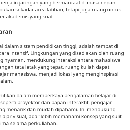
menjalin jaringan yang bermanfaat di masa depan.
ukan sekadar area latihan, tetapi juga ruang untuk
er akademis yang kuat.
aran
 dalam sistem pendidikan tinggi, adalah tempat di
ara intensif. Lingkungan yang disediakan oleh ruang
ng nyaman, mendukung interaksi antara mahasiswa
ngan tata letak yang tepat, ruang kuliah dapat
jar mahasiswa, menjadi lokasi yang menginspirasi
alam.
gnifikan dalam memperkaya pengalaman belajar di
eperti proyektor dan papan interaktif, pengajar
ng menarik dan mudah dipahami. Ini mendukung
ajar visual, agar lebih memahami konsep yang sulit
rima selama perkuliahan.