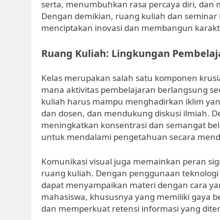
serta, menumbuhkan rasa percaya diri, dan 
Dengan demikian, ruang kuliah dan seminar b
menciptakan inovasi dan membangun karakt
Ruang Kuliah: Lingkungan Pembelaj
Kelas merupakan salah satu komponen krusial
mana aktivitas pembelajaran berlangsung sec
kuliah harus mampu menghadirkan iklim ya
dan dosen, dan mendukung diskusi ilmiah. De
meningkatkan konsentrasi dan semangat bela
untuk mendalami pengetahuan secara mend
Komunikasi visual juga memainkan peran si
ruang kuliah. Dengan penggunaan teknologi s
dapat menyampaikan materi dengan cara ya
mahasiswa, khususnya yang memiliki gaya bel
dan memperkuat retensi informasi yang dite