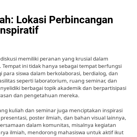
ah: Lokasi Perbincangan
spiratif
iskusi memiliki peranan yang krusial dalam
. Tempat ini tidak hanya sebagai tempat berfungsi
gi para siswa dalam berkolaborasi, berdialog, dan
ilitas seperti laboratorium, ruang seminar, dan
elidiki berbagai topik akademik dan berpartisipasi
wasan dan pengetahuan mereka.
uang kuliah dan seminar juga menciptakan inspirasi
 presentasi, poster ilmiah, dan bahan visual lainnya,
Kebersamaan dalam komunitas, misalnya kegiatan
arya ilmiah, mendorong mahasiswa untuk aktif ikut