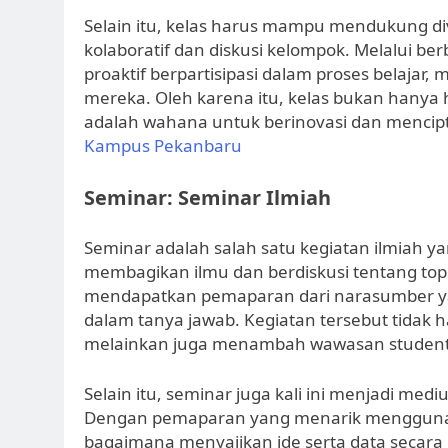
Selain itu, kelas harus mampu mendukung dive
kolaboratif dan diskusi kelompok. Melalui b
proaktif berpartisipasi dalam proses belaja
mereka. Oleh karena itu, kelas bukan hanya 
adalah wahana untuk berinovasi dan mencip
Kampus Pekanbaru
Seminar: Seminar Ilmiah
Seminar adalah salah satu kegiatan ilmiah y
membagikan ilmu dan berdiskusi tentang topi
mendapatkan pemaparan dari narasumber yang 
dalam tanya jawab. Kegiatan tersebut tida
melainkan juga menambah wawasan student te
Selain itu, seminar juga kali ini menjadi med
Dengan pemaparan yang menarik menggunakan
bagaimana menyajikan ide serta data secara