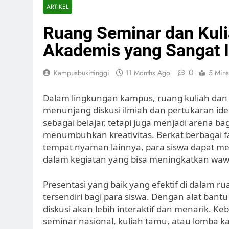
ARTIKEL
Ruang Seminar dan Kuli
Akademis yang Sangat In
0
Kampusbukittinggi
11 Months Ago
5 Mins
Dalam lingkungan kampus, ruang kuliah dan d
menunjang diskusi ilmiah dan pertukaran ide
sebagai belajar, tetapi juga menjadi arena ba
menumbuhkan kreativitas. Berkat berbagai fas
tempat nyaman lainnya, para siswa dapat meny
dalam kegiatan yang bisa meningkatkan wa
Presentasi yang baik yang efektif di dalam r
tersendiri bagi para siswa. Dengan alat bantu
diskusi akan lebih interaktif dan menarik. 
seminar nasional, kuliah tamu, atau lomba k