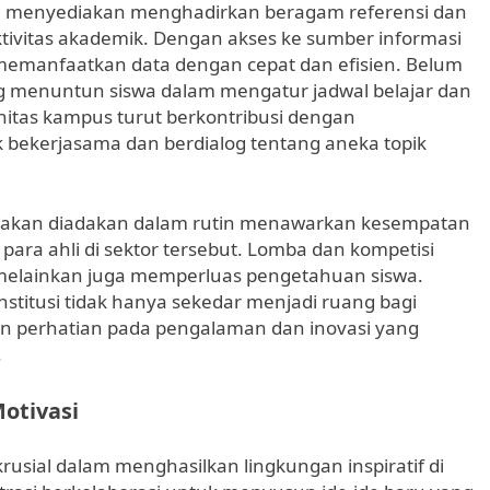
 menyediakan menghadirkan beragam referensi dan
 aktivitas akademik. Dengan akses ke sumber informasi
emanfaatkan data dengan cepat dan efisien. Belum
ng menuntun siswa dalam mengatur jadwal belajar dan
tas kampus turut berkontribusi dengan
bekerjasama dan berdialog tentang aneka topik
adakan diadakan dalam rutin menawarkan kesempatan
 para ahli di sektor tersebut. Lomba dan kompetisi
 melainkan juga memperluas pengetahuan siswa.
stitusi tidak hanya sekedar menjadi ruang bagi
kan perhatian pada pengalaman dan inovasi yang
.
otivasi
sial dalam menghasilkan lingkungan inspiratif di