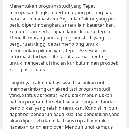
Menentukan program studi yang Tepat
merupakan langkah pertama yang penting bagi
para calon mahasiswa. Sejumlah faktor yang perlu
perlu dipertimbangkan, antara lain ketertarikan,
kemampuan, serta tujuan karir di masa depan.
Meneliti tentang aneka program studi yang
perguruan tinggi dapat menolong untuk
menemukan pilihan yang tepat. Aksesibilitas
informasi dari website fakultas amat penting
untuk mengetahui rincian kurikulum dan prospek
karir pasca lulus.
Lanjutnya, calon mahasiswa disarankan untuk
mempertimbangkan akreditasi program studi
yang. Status akreditasi yang baik menunjukkan
bahwa program tersebut sesuai dengan standar
pendidikan yang telah ditentukan. Kondisi ini pun
dapat berpengaruh pada kualitas pendidikan yang
akan diperoleh dan nilai transkrip akademik di
hadapan calon employer. Mengunjungi kampus