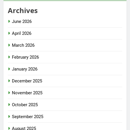
Archives
June 2026
April 2026
March 2026
February 2026
January 2026
December 2025
November 2025
October 2025
September 2025
August 2025