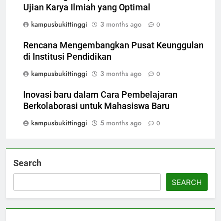
Ujian Karya Ilmiah yang Optimal
kampusbukittinggi
3 months ago
0
Rencana Mengembangkan Pusat Keunggulan
di Institusi Pendidikan
kampusbukittinggi
3 months ago
0
Inovasi baru dalam Cara Pembelajaran
Berkolaborasi untuk Mahasiswa Baru
kampusbukittinggi
5 months ago
0
Search
SEARCH