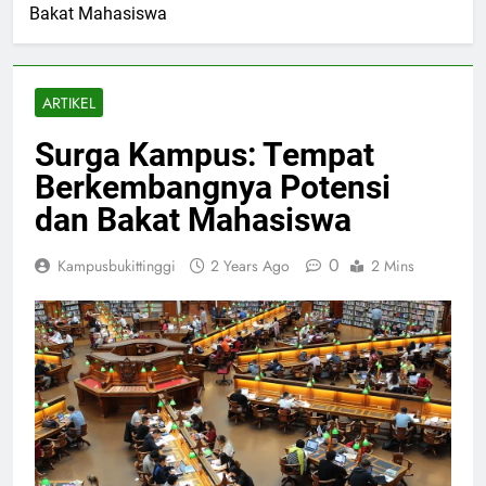
Bakat Mahasiswa
ARTIKEL
Surga Kampus: Tempat
Berkembangnya Potensi
dan Bakat Mahasiswa
0
Kampusbukittinggi
2 Years Ago
2 Mins