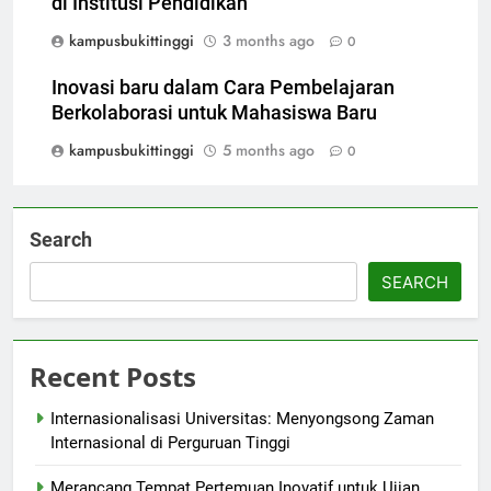
di Institusi Pendidikan
kampusbukittinggi
3 months ago
0
Inovasi baru dalam Cara Pembelajaran
Berkolaborasi untuk Mahasiswa Baru
kampusbukittinggi
5 months ago
0
Search
SEARCH
Recent Posts
Internasionalisasi Universitas: Menyongsong Zaman
Internasional di Perguruan Tinggi
Merancang Tempat Pertemuan Inovatif untuk Ujian