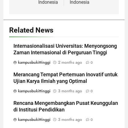
Indonesia
Indonesia
Related News
Internasionalisasi Universitas: Menyongsong
Zaman Internasional di Perguruan Tinggi
kampusbukittinggi
2 months ago
0
Merancang Tempat Pertemuan Inovatif untuk
Ujian Karya Ilmiah yang Optimal
kampusbukittinggi
3 months ago
0
Rencana Mengembangkan Pusat Keunggulan
di Institusi Pendidikan
kampusbukittinggi
3 months ago
0