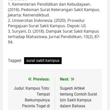
1. Kementerian Pendidikan dan Kebudayaan.
(2016). Pedoman Surat Keterangan Sakit Kampus.
Jakarta: Kemendikbud.
2. Universitas Indonesia. (2020). Prosedur
Pengajuan Surat Sakit Kampus. Depok: UI.
3. Suryani, D. (2018). Dampak Surat Sakit Kampus
terhadap Mahasiswa. Jurnal Pendidikan, 10(2), 87-
94.
Tagged:
surat sakit kampus
Post
Previous:
Next:
navigation
Judul: Kampus Toto:
Sugesti Artikel
Tempat
tentang Contoh Surat
Berkumpulnya
Izin Sakit Kampus
Pecinta Togel di
dalam Bahasa